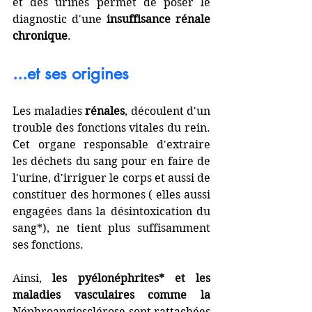
et des urines permet de poser le 
diagnostic d'une 
insuffisance rénale 
chronique
. 
...et ses origines
Les maladies 
rénales
, découlent d'un 
trouble des fonctions vitales du rein. 
Cet organe responsable d'extraire 
les déchets du sang pour en faire de 
l'urine, d'irriguer le corps et aussi de 
constituer des hormones ( elles aussi 
engagées dans la désintoxication du 
sang*), ne tient plus suffisamment 
ses fonctions.
Ainsi, 
les pyélonéphrites* et les 
maladies vasculaires comme la 
Néphroangiosclérose sont rattachées 