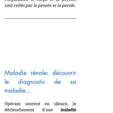
sont reliés par la pensée et la parole.
Maladie rénale: découvrir 
le diagnostic de sa 
maladie... 
Opérant souvent en silence, le 
déclenchement d'une 
maladie 