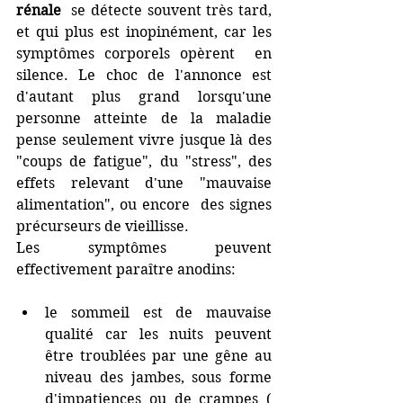
rénale 
 se détecte souvent très tard, 
et qui plus est inopinément, car les 
symptômes corporels opèrent  en 
silence. Le choc de l'annonce est 
d'autant plus grand lorsqu'une 
personne atteinte de la maladie 
pense seulement vivre jusque là des 
"coups de fatigue", du "stress", des 
effets relevant d'une "mauvaise 
alimentation", ou encore  des signes 
précurseurs de vieillisse. 
Les symptômes peuvent 
effectivement paraître anodins:
le sommeil est de mauvaise 
qualité car les nuits peuvent 
être troublées par une gêne au 
niveau des jambes, sous forme 
d'impatiences ou de crampes ( 