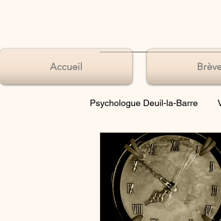
Accueil
Brève
Psychologue Deuil-la-Barre
Souffrances de l’identité
Souffrances du langage