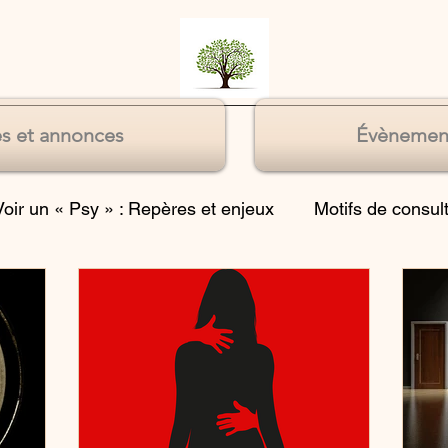
s et annonces
Évènemen
Voir un « Psy » : Repères et enjeux
Motifs de consul
Souffrances relationnelles
Souffrance du manque 