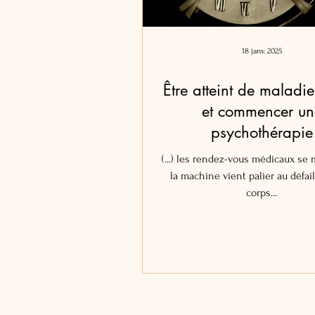
18 janv. 2025
Être atteint de maladie
et commencer un
psychothérapie
(...) les rendez-vous médicaux se m
la machine vient palier au défai
corps...