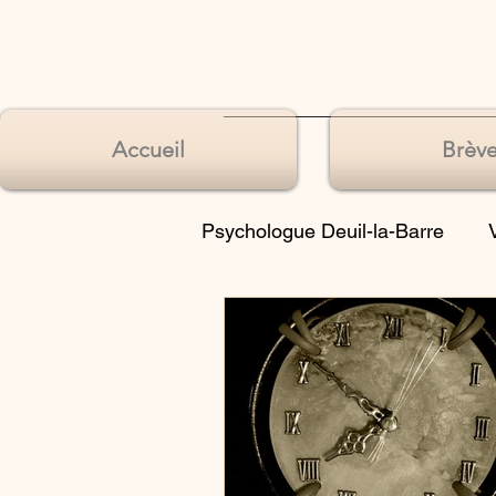
Accueil
Brève
Psychologue Deuil-la-Barre
Souffrances de l’identité
Souffrances du langage