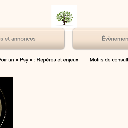
s et annonces
Évènemen
Voir un « Psy » : Repères et enjeux
Motifs de consul
Souffrances relationnelles
Souffrance du manque 