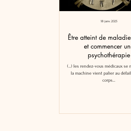
18 janv. 2025
Être atteint de maladie
et commencer un
psychothérapie
(...) les rendez-vous médicaux se m
la machine vient palier au défai
corps...