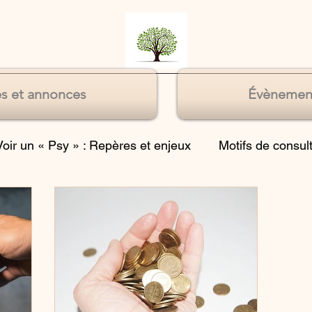
s et annonces
Évènemen
Voir un « Psy » : Repères et enjeux
Motifs de consul
Souffrances relationnelles
Souffrance du manque 