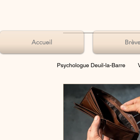
Accueil
Brève
Psychologue Deuil-la-Barre
Souffrances de l’identité
Souffrances du langage