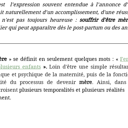
 est  l’expression souvent entendue à l’annonce d’
it naturellement d’un accomplissement, d'une réussit
 n'est pas toujours heureuse : 
souffrir d'être mè
re 
» se définit en seulement quelques mots : « 
Fe
usieurs enfants
». 
Loin d'être une simple résultan
que et psychique de la maternité, puis de la foncti
xité du processus de devenir 
mère
. Ainsi, dans
croisent
 plusieurs temporalités et plusieurs réalités 
ment.