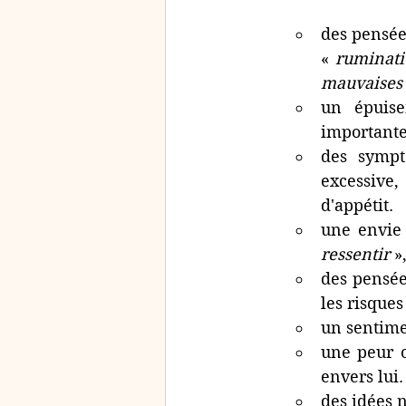
des pensée
« 
ruminati
mauvaises
un épuise
importante,
des sympt
excessive,
d'appétit.
une envie
ressentir 
»
des pensée
les risque
un sentime
une peur o
envers lui.
des idées 