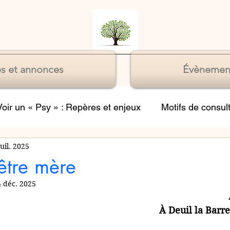
s et annonces
Évènemen
Voir un « Psy » : Repères et enjeux
Motifs de consul
juil. 2025
Souffrances relationnelles
Souffrance du manque 
’être mère
 déc. 2025
À Deuil la Barre