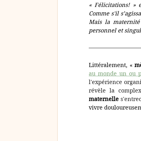
« Félicitations! »
Comme s'il s’agissa
Mais la maternité
Littéralement, « 
mè
au monde un ou pl
l'expérience organi
révèle la comple
maternelle
 s'entre
vivre douloureuse