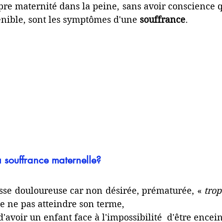
pre maternité dans la peine, sans avoir conscience q
énible, sont les symptômes d'une 
souffrance
.
a souffrance maternelle?
sse douloureuse car non désirée, prématurée, « 
trop
 ne pas atteindre son terme,  
d'avoir un enfant face à l'impossibilité  d'être encein