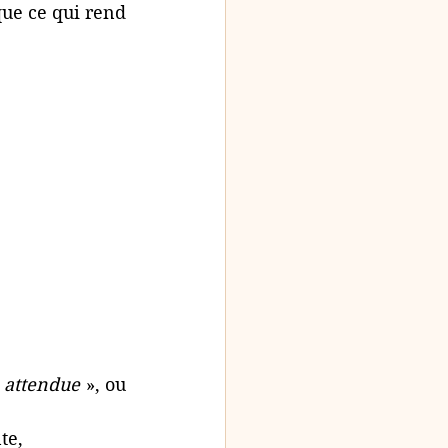
ue ce qui rend 
 attendue
 », ou 
te,