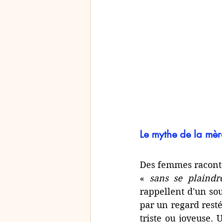
Le mythe de la mère 
Des femmes racont
« 
sans se plaindr
rappellent d'un sou
par un regard resté
triste ou joyeuse.