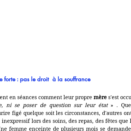
forte : pas le droit  à la souffrance 
ent en séances comment leur propre 
mère
 s'est occ
e, ni se poser de question sur leur état 
» . Que
rire figé quelque soit les circonstances, d'autres on
 inexpressif lors des soins, des repas, des fêtes que 
 Une femme enceinte de plusieurs mois se demande s