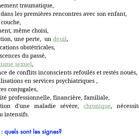
hement traumatique,
 dans les premières rencontres avec son enfant,  
 couche,
ent, même choisi,
tion, une perte,  un 
deuil
, 
ations obstétricales,
scences du passé,
isme sexuel
,
ce de conflits inconscients refoulés et restés noués,
lisations en services psychiatriques , 
ces conjugales,
té professionnelle, financière, familiale,
ction d'une maladie sévère, 
chronique
, nécessit
u intensifs.
 : quels sont les signes? 