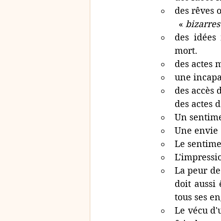
des rêves 
« 
bizarres
des idées 
mort.
des actes 
une incapac
des accès d
des actes d
Un sentime
Une envie 
Le sentime
L'impressio
La peur de
doit aussi 
tous ses e
Le vécu d'