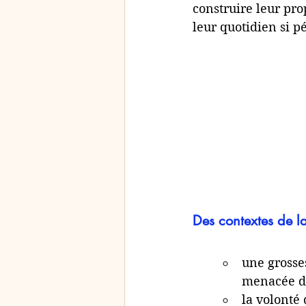
construire leur pro
leur quotidien si p
Des contextes de l
une grosse
menacée de
la volonté 