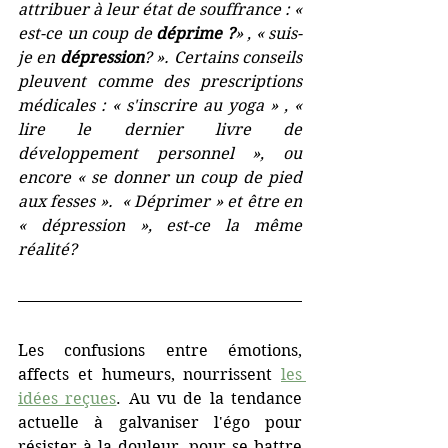
attribuer à leur état de souffrance : « 
est-ce un coup de 
déprime ?
» , « suis-
je en 
dépression
? ». Certains conseils 
pleuvent comme des prescriptions 
médicales : « s'inscrire au yoga » , « 
lire le dernier livre de 
développement personnel », ou 
encore « se donner un coup de pied 
aux fesses ».  « Déprimer » et être en 
« dépression », est-ce la même 
réalité?
Les confusions entre émotions, 
affects et humeurs, nourrissent 
les 
idées reçues
. Au vu de la tendance 
actuelle à galvaniser l'égo pour 
résister à la douleur, pour se battre 