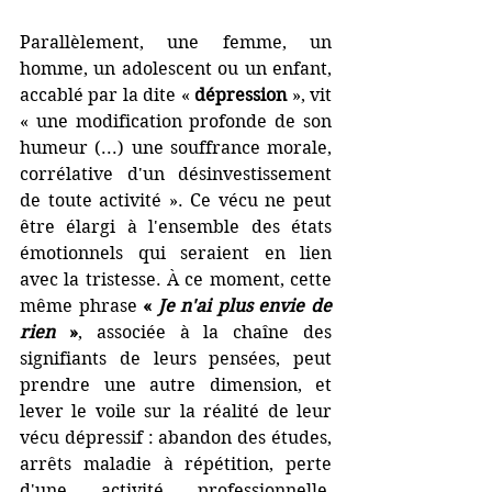
Parallèlement, une femme, un 
homme, un adolescent ou un enfant, 
accablé par la dite « 
dépression 
», vit 
« une modification profonde de son 
humeur (...) une souffrance morale, 
corrélative d'un désinvestissement 
de toute activité ».
Ce vécu ne peut 
être élargi à l'ensemble des états 
émotionnels qui seraient en lien 
avec la tristesse. À ce moment, cette 
même phrase 
« 
Je n'ai plus envie de 
rien
 »
, associée à la chaîne des 
signifiants de leurs pensées, peut 
prendre une autre dimension, et 
lever le voile sur la réalité de leur 
vécu dépressif : abandon des études, 
arrêts maladie à répétition, perte 
d'une activité professionnelle, 